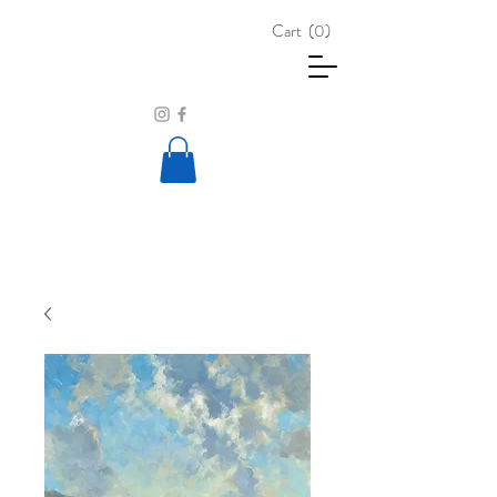
Cart
(0)