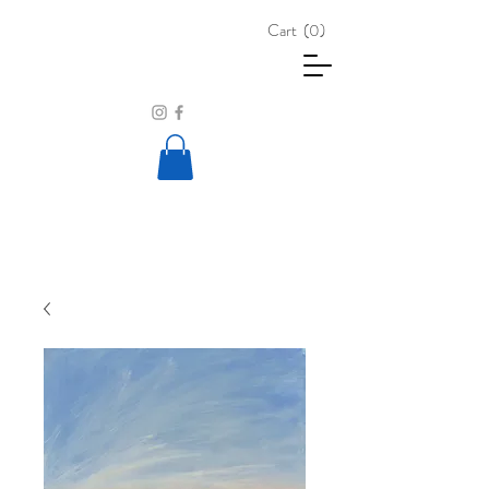
Cart
(0)